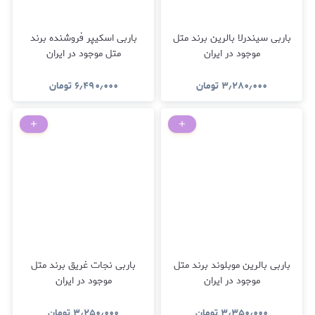
باربی سیندرلا بالرین برند متل
باربی اسکیپر فروشنده برند
موجود در ایران
متل موجود در ایران
۳٫۲۸۰٫۰۰۰
تومان
۶٫۴۹۰٫۰۰۰
تومان
باربی بالرین موبلوند برند متل
باربی نجات غریق برند متل
موجود در ایران
موجود در ایران
۳٫۳۵۰٫۰۰۰
تومان
۳٫۲۵۰٫۰۰۰
تومان