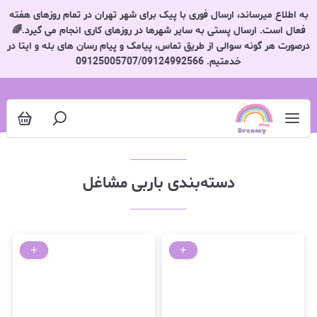
باربی مشاغل
به اطلاع میرساند، ارسال فوری با پیک برای شهر تهران در تمام روزهای هفته
فعال است. ارسال پستی به سایر شهرها در روزهای کاری انجام می گیرد.🌈
درصورت هر گونه سوالی از طریق تماس، پیامک و پیام رسان های بله و ایتا در
خدمتیم. 09125005707/09124992566
دسته‌بندی باربی مشاغل