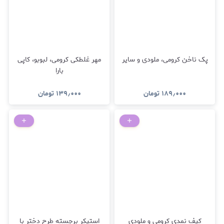
پک ناخن کرومی، ملودی و سایر
مهر غلطکی کرومی، لبوبو، کاپی
بارا
۱۸۹٫۰۰۰
تومان
۱۳۹٫۰۰۰
تومان
کیف نمدی کرومی و ملودی
استیکر برجسته طرح دختر با