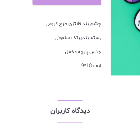
چشم بند فانتزی طرح کرومی
بسته بندی تک سلفونی
جنس پارچه مخمل
ابعاد18*9
دیدگاه کاربران