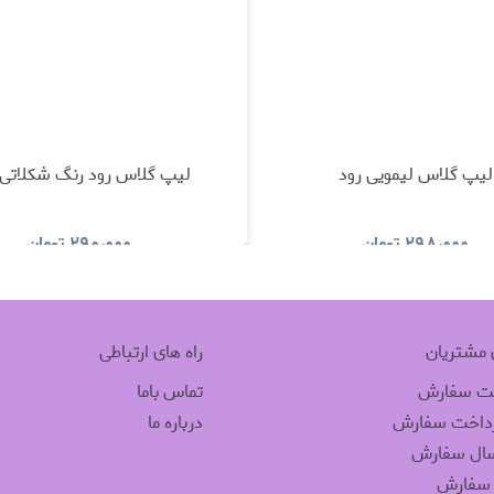
لیپ گلاس لیمویی رود
لیپ گلاس رود رنگ شکلاتی 
۲۹۸٫۰۰۰
تومان
۲۹۰٫۰۰۰
تومان
مشاهده و خرید
مشاهده و خری
 مشتریان
راه های ارتباطی
بت سفارش
تماس باما
داخت سفارش
درباره ما
سال سفارش
 سفارش