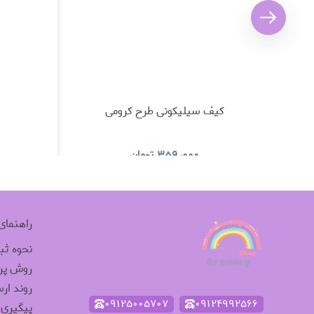
کیف سیلیکونی طرح کرومی
۳۵۹٫۰۰۰
تومان
مشاهده و خرید
راهنمای
نحوه ث
روش پر
روند ار
۰۹۱۲۵۰۰۵۷۰۷
۰۹۱۲۴۹۹۲۵۶۶
پیگیری