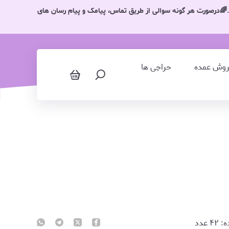
د.🌈درصورت هر گونه سوالی از طریق تماس، پیامک و پیام رسان های
روش عمده
حراجی ها
ه:
۴۲
عدد