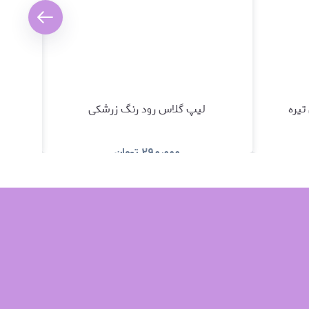
تیره
لیپ گلاس رود رنگ زرشکی
۲۹۰٫۰۰۰
تومان
د
مشاهده و خرید